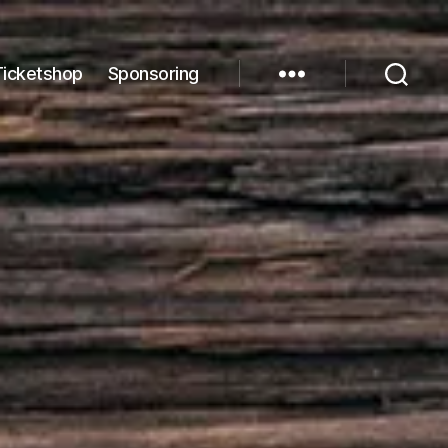
Ticketshop
Sponsoring