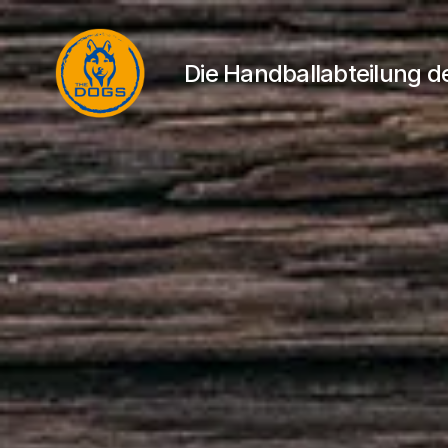
Die Handballabteilung 
THE
DOGS