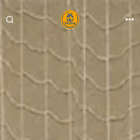
THE
DOGS