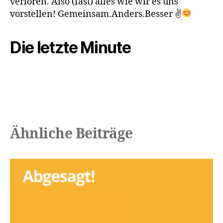
verloren. Also (fast) alles wie wir es uns
vorstellen! Gemeinsam.Anders.Besser ✌
Die letzte Minute
Ähnliche Beiträge